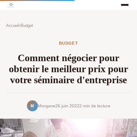
Accueil
›
Budget
BUDGET
Comment négocier pour
obtenir le meilleur prix pour
votre séminaire d'entreprise
M
Morgane
26 juin 2022
2 min de lecture